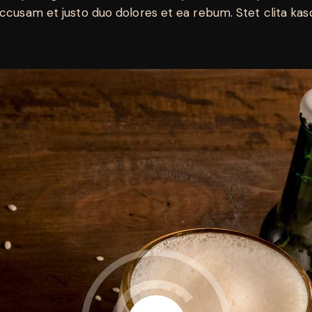
accusam et justo duo dolores et ea rebum. Stet clita ka