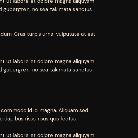
nt ut labore et dolore magna aliquyam
sd gubergren, no sea takimata sanctus
dum. Cras turpis urna, vulputate at est
nt ut labore et dolore magna aliquyam
sd gubergren, no sea takimata sanctus
m commodo id id magna. Aliquam sed
 dapibus risus risus quis lectus.
nt ut labore et dolore magna aliquyam