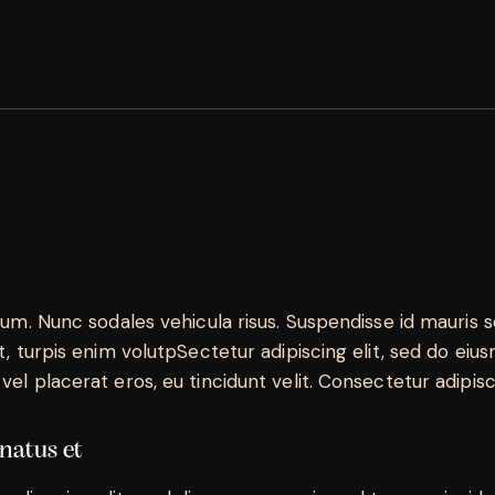
lum. Nunc sodales vehicula risus. Suspendisse id mauris so
t, turpis enim volutpSectetur adipiscing elit, sed do eiu
el placerat eros, eu tincidunt velit. Consectetur adipiscin
 natus et