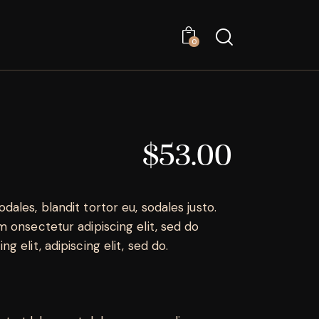
0
$53.00
dales, blandit tortor eu, sodales justo.
sm onsectetur adipiscing elit, sed do
g elit, adipiscing elit, sed do.