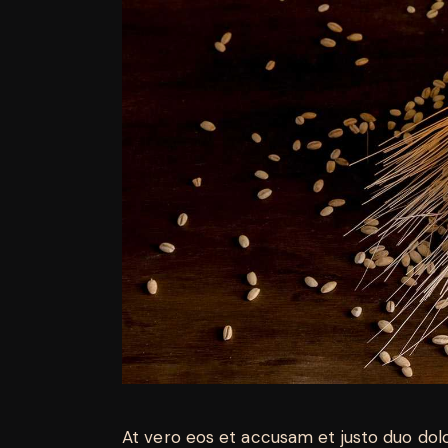
At vero eos et accusam et justo duo dol