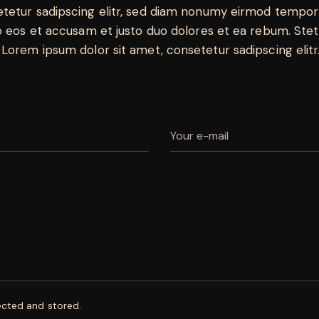
tetur sadipscing elitr, sed diam nonumy eirmod tempor 
o eos et accusam et justo duo dolores et ea rebum. Stet
Lorem ipsum dolor sit amet, consetetur sadipscing elitr
ected and stored.