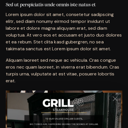
Sed ut perspiciatis unde omnis iste natus et
Lorem ipsum dolor sit amet, consetetur sadipscing
elitr, sed diam nonumy eirmod tempor invidunt ut
labore et dolore magna aliquyam erat, sed diam
voluptua. At vero eos et accusam et justo duo dolores
et ea rebum. Stet clita kasd gubergren, no sea
takimata sanctus est Lorem ipsum dolor sit amet.
Aliquam laoreet sed neque ac vehicula. Cras congue
eros nec quam laoreet, in viverra erat bibendum. Cras
turpis urna, vulputate at est vitae, posuere lobortis
erat.