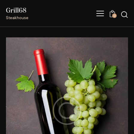
Grill68
0
Steakhouse