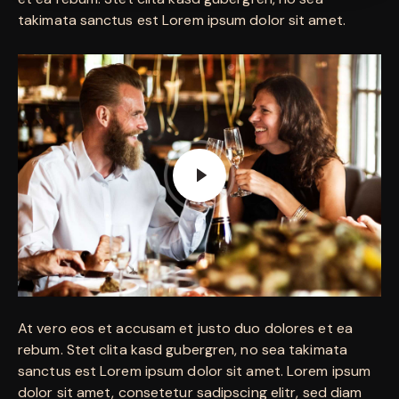
takimata sanctus est Lorem ipsum dolor sit amet.
At vero eos et accusam et justo duo dolores et ea
rebum. Stet clita kasd gubergren, no sea takimata
sanctus est Lorem ipsum dolor sit amet. Lorem ipsum
dolor sit amet, consetetur sadipscing elitr, sed diam