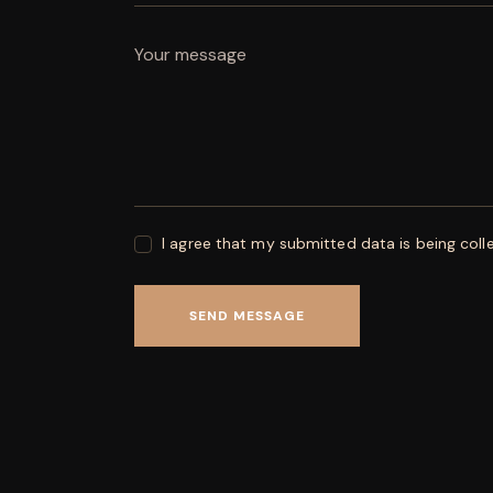
I agree that my submitted data is being coll
SEND MESSAGE