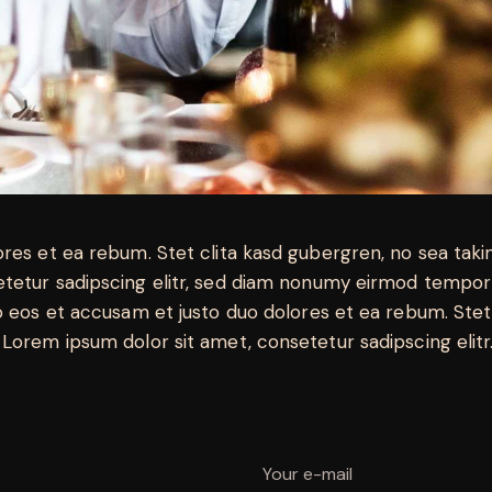
ores et ea rebum. Stet clita kasd gubergren, no sea tak
tetur sadipscing elitr, sed diam nonumy eirmod tempor 
o eos et accusam et justo duo dolores et ea rebum. Stet
Lorem ipsum dolor sit amet, consetetur sadipscing elitr