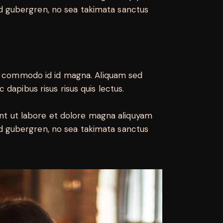
sd gubergren, no sea takimata sanctus
m commodo id id magna. Aliquam sed
 dapibus risus risus quis lectus.
nt ut labore et dolore magna aliquyam
sd gubergren, no sea takimata sanctus