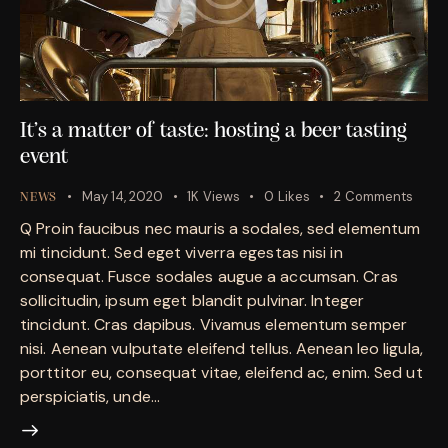
It’s a matter of taste: hosting a beer tasting
event
May 14, 2020
1K
Views
0
Likes
2
Comments
NEWS
Q Proin faucibus nec mauris a sodales, sed elementum
mi tincidunt. Sed eget viverra egestas nisi in
consequat. Fusce sodales augue a accumsan. Cras
sollicitudin, ipsum eget blandit pulvinar. Integer
tincidunt. Cras dapibus. Vivamus elementum semper
nisi. Aenean vulputate eleifend tellus. Aenean leo ligula,
porttitor eu, consequat vitae, eleifend ac, enim. Sed ut
perspiciatis, unde…