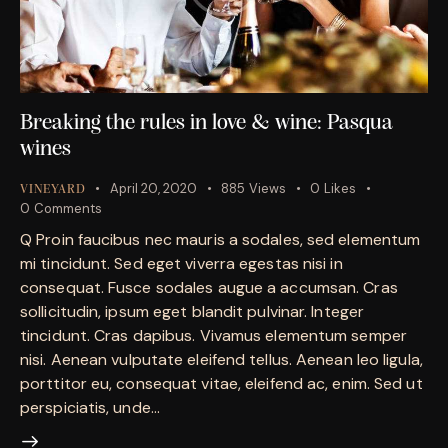
Breaking the rules in love & wine: Pasqua
wines
April 20, 2020
885
Views
0
Likes
VINEYARD
0
Comments
Q Proin faucibus nec mauris a sodales, sed elementum
mi tincidunt. Sed eget viverra egestas nisi in
consequat. Fusce sodales augue a accumsan. Cras
sollicitudin, ipsum eget blandit pulvinar. Integer
tincidunt. Cras dapibus. Vivamus elementum semper
nisi. Aenean vulputate eleifend tellus. Aenean leo ligula,
porttitor eu, consequat vitae, eleifend ac, enim. Sed ut
perspiciatis, unde…