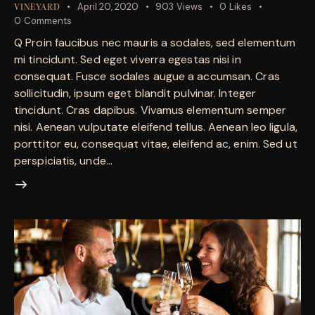
April 20, 2020
903
Views
0
Likes
VINEYARD
0
Comments
Q Proin faucibus nec mauris a sodales, sed elementum
mi tincidunt. Sed eget viverra egestas nisi in
consequat. Fusce sodales augue a accumsan. Cras
sollicitudin, ipsum eget blandit pulvinar. Integer
tincidunt. Cras dapibus. Vivamus elementum semper
nisi. Aenean vulputate eleifend tellus. Aenean leo ligula,
porttitor eu, consequat vitae, eleifend ac, enim. Sed ut
perspiciatis, unde…