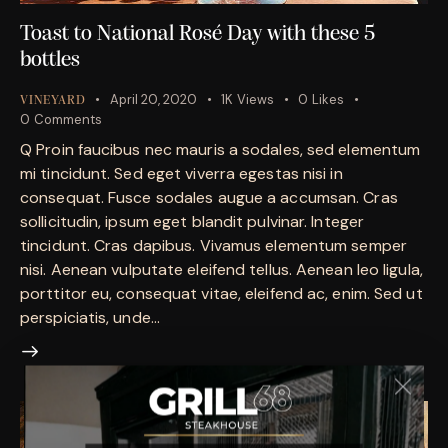
Toast to National Rosé Day with these 5
bottles
April 20, 2020
1K
Views
0
Likes
VINEYARD
0
Comments
Q Proin faucibus nec mauris a sodales, sed elementum
mi tincidunt. Sed eget viverra egestas nisi in
consequat. Fusce sodales augue a accumsan. Cras
sollicitudin, ipsum eget blandit pulvinar. Integer
tincidunt. Cras dapibus. Vivamus elementum semper
nisi. Aenean vulputate eleifend tellus. Aenean leo ligula,
porttitor eu, consequat vitae, eleifend ac, enim. Sed ut
perspiciatis, unde…