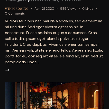
April 21, 2020
989
Views
0
Likes
WINEGROWING
0
Comments
Q Proin faucibus nec mauris a sodales, sed elementum
mi tincidunt. Sed eget viverra egestas nisi in
consequat. Fusce sodales augue a accumsan. Cras
sollicitudin, ipsum eget blandit pulvinar. Integer
tincidunt. Cras dapibus. Vivamus elementum semper
nisi. Aenean vulputate eleifend tellus. Aenean leo ligula,
porttitor eu, consequat vitae, eleifend ac, enim. Sed ut
perspiciatis, unde…