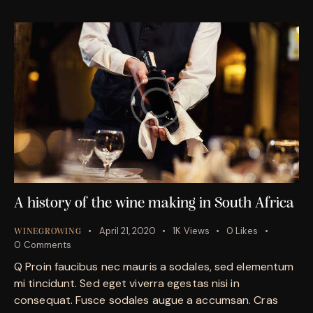
A history of the wine making in South Africa
April 21, 2020
1K
Views
0
Likes
WINEGROWING
0
Comments
Q Proin faucibus nec mauris a sodales, sed elementum
mi tincidunt. Sed eget viverra egestas nisi in
consequat. Fusce sodales augue a accumsan. Cras