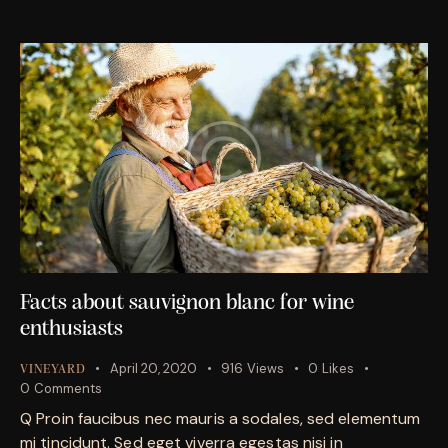
Facts about sauvignon blanc for wine
enthusiasts
April 20, 2020
916
Views
0
Likes
VINEYARD
0
Comments
Q Proin faucibus nec mauris a sodales, sed elementum
mi tincidunt. Sed eget viverra egestas nisi in