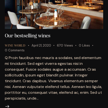
Our bestselling wines
April 21, 2020
670
Views
0
Likes
WINE WORLD
0
Comments
Q Proin faucibus nec mauris a sodales, sed elementum
mi tincidunt. Sed eget viverra egestas nisi in
consequat. Fusce sodales augue a accumsan. Cras
sollicitudin, ipsum eget blandit pulvinar. Integer
tincidunt. Cras dapibus. Vivamus elementum semper
nisi. Aenean vulputate eleifend tellus. Aenean leo ligula,
porttitor eu, consequat vitae, eleifend ac, enim. Sed ut
perspiciatis, unde…