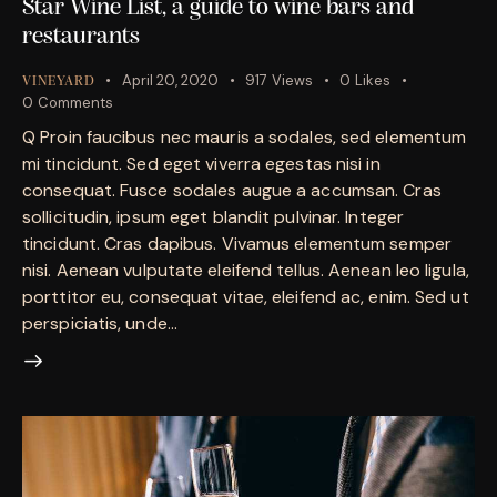
Star Wine List, a guide to wine bars and
restaurants
April 20, 2020
917
Views
0
Likes
VINEYARD
0
Comments
Q Proin faucibus nec mauris a sodales, sed elementum
mi tincidunt. Sed eget viverra egestas nisi in
consequat. Fusce sodales augue a accumsan. Cras
sollicitudin, ipsum eget blandit pulvinar. Integer
tincidunt. Cras dapibus. Vivamus elementum semper
nisi. Aenean vulputate eleifend tellus. Aenean leo ligula,
porttitor eu, consequat vitae, eleifend ac, enim. Sed ut
perspiciatis, unde…