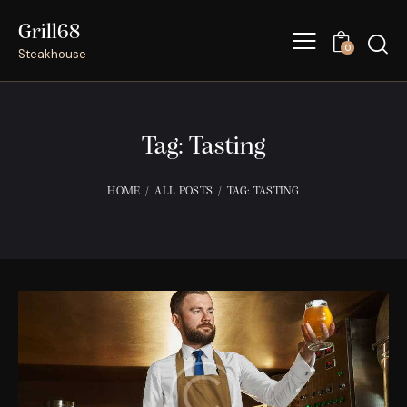
Grill68
0
Steakhouse
Tag: Tasting
HOME
ALL POSTS
TAG: TASTING