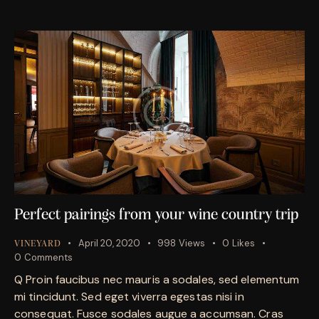
Perfect pairings from your wine country trip
April 20, 2020
998
Views
0
Likes
VINEYARD
0
Comments
Q Proin faucibus nec mauris a sodales, sed elementum
mi tincidunt. Sed eget viverra egestas nisi in
consequat. Fusce sodales augue a accumsan. Cras