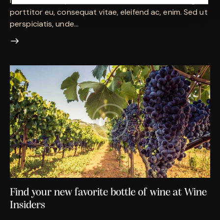
nisi. Aenean vulputate eleifend tellus. Aenean leo ligula,
porttitor eu, consequat vitae, eleifend ac, enim. Sed ut
perspiciatis, unde…
Find your new favorite bottle of wine at Wine
Insiders